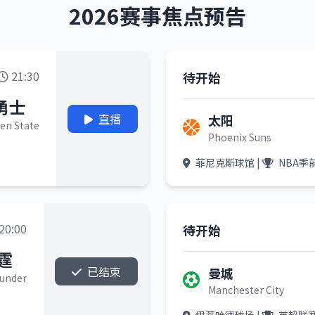
2026赛事焦点预告
21:30
待开始
勇士
直播
太阳
en State
Phoenix Suns
菲尼克斯球馆 |
NBA季
20:00
待开始
霆
已结束
曼城
under
Manchester City