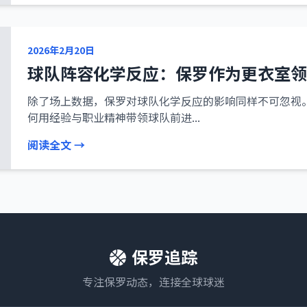
2026年2月20日
球队阵容化学反应：保罗作为更衣室领
除了场上数据，保罗对球队化学反应的影响同样不可忽视
何用经验与职业精神带领球队前进...
阅读全文 →
保罗追踪
专注保罗动态，连接全球球迷