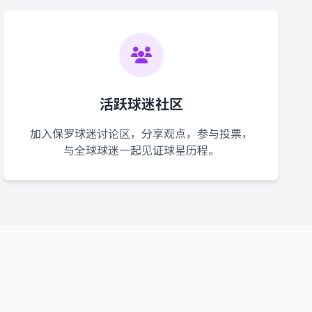
活跃球迷社区
加入保罗球迷讨论区，分享观点，参与投票，
与全球球迷一起见证球星历程。