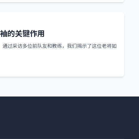
袖的关键作用
。通过采访多位前队友和教练，我们揭示了这位老将如