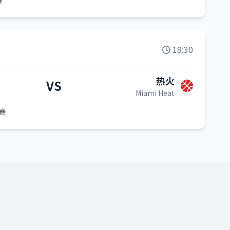
赛
18:30
热火
VS
Miami Heat
赛