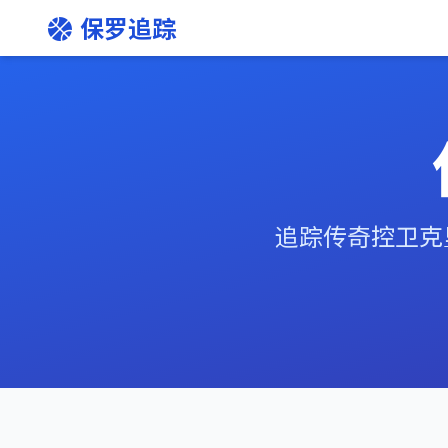
保罗追踪
追踪传奇控卫克