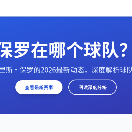
保罗在哪个球队
里斯·保罗的2026最新动态，深度解析球
查看最新赛事
阅读深度分析